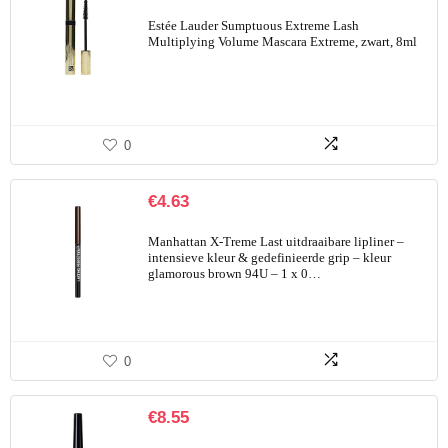
Estée Lauder Sumptuous Extreme Lash
Multiplying Volume Mascara Extreme, zwart, 8ml
0
€
4.63
Manhattan X-Treme Last uitdraaibare lipliner –
intensieve kleur & gedefinieerde grip – kleur
glamorous brown 94U – 1 x 0…
0
€
8.55