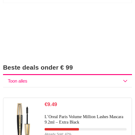
Iets interessants
gevonden?
Beste deals onder € 99
Toon alles
€
9.49
L’Oreal Paris Volume Million Lashes Mascara
9.2ml – Extra Black
Already Sold: 42%