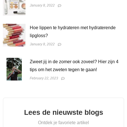
January 8, 2022
Hoe lippen te hydrateren met hydraterende
lipgloss?
January 8, 2022
Zweet jij in de zomer ook zoveel? Hier zijn 4
tips om het zweten tegen te gaan!
February 22, 2023
Lees de nieuwste blogs
Ontdek je favoriete artikel