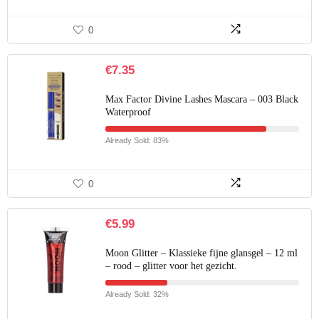
0
€
7.35
Max Factor Divine Lashes Mascara – 003 Black
Waterproof
Already Sold: 83%
0
€
5.99
Moon Glitter – Klassieke fijne glansgel – 12 ml
– rood – glitter voor het gezicht.
Already Sold: 32%