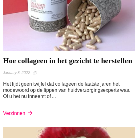
Hoe collageen in het gezicht te herstellen
January 8, 2022
Het lijdt geen twijfel dat collageen de laatste jaren het
modewoord op de lippen van huidverzorgingsexperts was.
Of u het nu inneemt of ...
Verzinnen