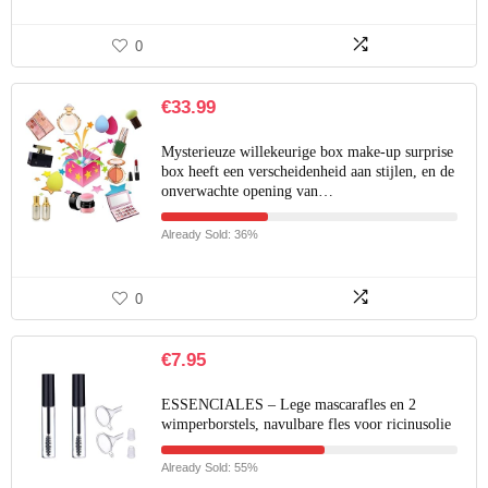
0
€
33.99
Mysterieuze willekeurige box make-up surprise
box heeft een verscheidenheid aan stijlen, en de
onverwachte opening van…
Already Sold: 36%
0
€
7.95
ESSENCIALES – Lege mascarafles en 2
wimperborstels, navulbare fles voor ricinusolie
Already Sold: 55%