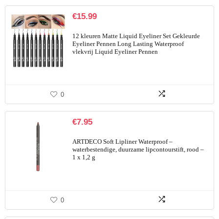
€
15.99
12 kleuren Matte Liquid Eyeliner Set Gekleurde
Eyeliner Pennen Long Lasting Waterproof
vlekvrij Liquid Eyeliner Pennen
0
€
7.95
ARTDECO Soft Lipliner Waterproof –
waterbestendige, duurzame lipcontourstift, rood –
1 x 1,2 g
0