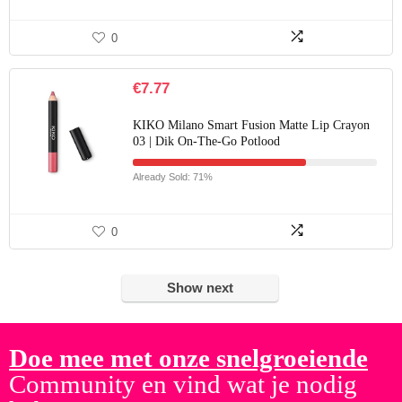
0
€
7.77
KIKO Milano Smart Fusion Matte Lip Crayon
03 | Dik On-The-Go Potlood
Already Sold: 71%
0
Show next
Doe mee met onze snelgroeiende
Community en vind wat je nodig