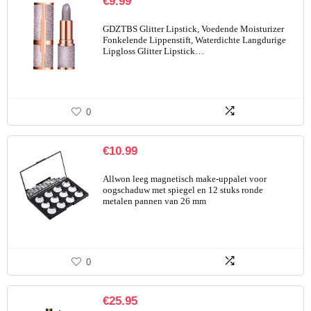
€
9.99
GDZTBS Glitter Lipstick, Voedende Moisturizer
Fonkelende Lippenstift, Waterdichte Langdurige
Lipgloss Glitter Lipstick…
0
€
10.99
Allwon leeg magnetisch make-uppalet voor
oogschaduw met spiegel en 12 stuks ronde
metalen pannen van 26 mm
0
€
25.95