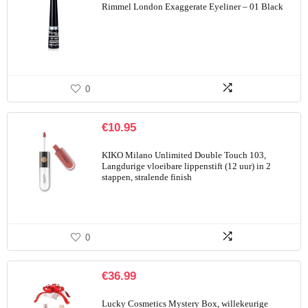
Rimmel London Exaggerate Eyeliner – 01 Black
0
€
10.95
KIKO Milano Unlimited Double Touch 103,
Langdurige vloeibare lippenstift (12 uur) in 2
stappen, stralende finish
0
€
36.99
Lucky Cosmetics Mystery Box, willekeurige