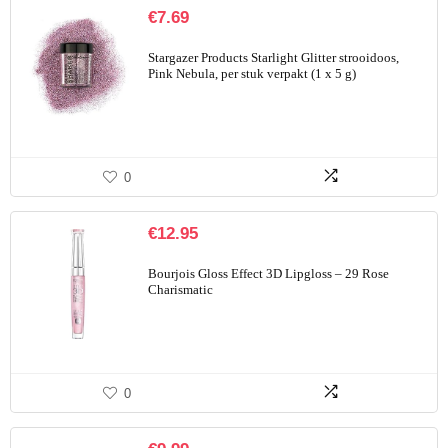
€
7.69
Stargazer Products Starlight Glitter strooidoos,
Pink Nebula, per stuk verpakt (1 x 5 g)
0
€
12.95
Bourjois Gloss Effect 3D Lipgloss – 29 Rose
Charismatic
0