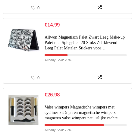
0
€
14.99
Allwon Magnetisch Palet Zwart Leeg Make-up
Palet met Spiegel en 20 Stuks Zelfklevend
Leeg Palet Metalen Stickers voor…
Already Sold: 28%
0
€
26.98
Valse wimpers Magnetische wimpers met
eyeliner kit 5 paren magnetische wimpers
magneten valse wimpers natuurlijke zachte…
Already Sold: 72%