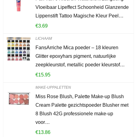
Vloeibaar Lipeffect Schoonheid Glanzende
Lippenstift Tattoo Magische Kleur Peel…
€
3.69
LICHAAM
FansArriche Mica poeder – 18 kleuren
Glitter epoxyhars pigment, natuurlijke
zeepkleurstof, metallic poeder kleurstof…
€
15.95
MAKE-UPPALETTEN
Miss Rose Blush, Palette Make-up Blush
Cream Palette gezichtspoeder Blusher met
8 Blush 42G professionele make-up
voor…
€
13.86