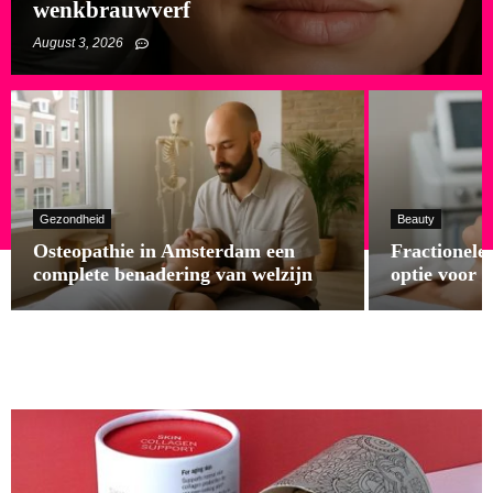
wenkbrauwverf
August 3, 2026
Gezondheid
Beauty
Osteopathie in Amsterdam een
Fractionele 
complete benadering van welzijn
optie voor 