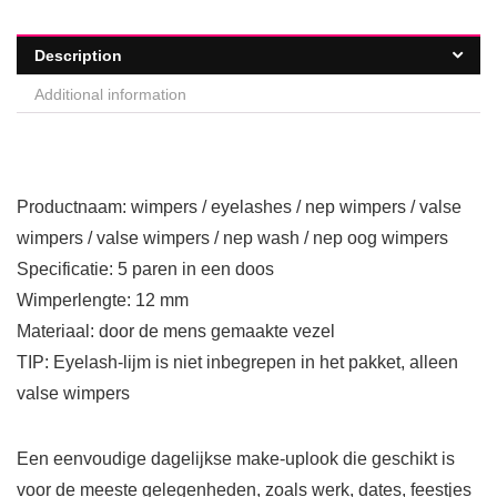
Description
Additional information
Productnaam: wimpers / eyelashes / nep wimpers / valse
wimpers / valse wimpers / nep wash / nep oog wimpers
Specificatie: 5 paren in een doos
Wimperlengte: 12 mm
Materiaal: door de mens gemaakte vezel
TIP: Eyelash-lijm is niet inbegrepen in het pakket, alleen
valse wimpers
Een eenvoudige dagelijkse make-uplook die geschikt is
voor de meeste gelegenheden, zoals werk, dates, feestjes