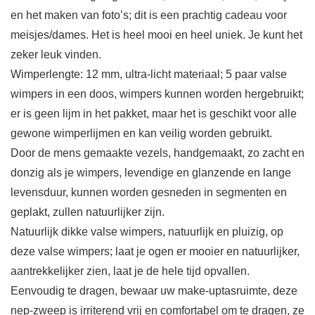
en het maken van foto’s; dit is een prachtig cadeau voor
meisjes/dames. Het is heel mooi en heel uniek. Je kunt het
zeker leuk vinden.
Wimperlengte: 12 mm, ultra-licht materiaal; 5 paar valse
wimpers in een doos, wimpers kunnen worden hergebruikt;
er is geen lijm in het pakket, maar het is geschikt voor alle
gewone wimperlijmen en kan veilig worden gebruikt.
Door de mens gemaakte vezels, handgemaakt, zo zacht en
donzig als je wimpers, levendige en glanzende en lange
levensduur, kunnen worden gesneden in segmenten en
geplakt, zullen natuurlijker zijn.
Natuurlijk dikke valse wimpers, natuurlijk en pluizig, op
deze valse wimpers; laat je ogen er mooier en natuurlijker,
aantrekkelijker zien, laat je de hele tijd opvallen.
Eenvoudig te dragen, bewaar uw make-uptasruimte, deze
nep-zweep is irriterend vrij en comfortabel om te dragen, ze