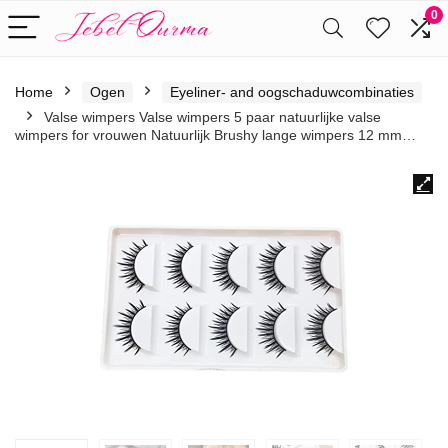
0
Home
Ogen
Eyeliner- and oogschaduwcombinaties
Valse wimpers Valse wimpers 5 paar natuurlijke valse
wimpers for vrouwen Natuurlijk Brushy lange wimpers 12 mm…