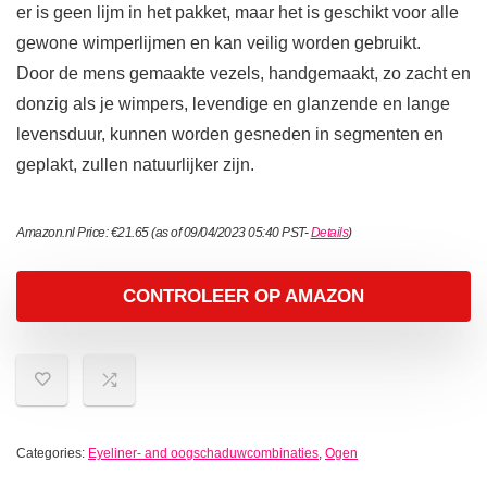
er is geen lijm in het pakket, maar het is geschikt voor alle
gewone wimperlijmen en kan veilig worden gebruikt.
Door de mens gemaakte vezels, handgemaakt, zo zacht en
donzig als je wimpers, levendige en glanzende en lange
levensduur, kunnen worden gesneden in segmenten en
geplakt, zullen natuurlijker zijn.
Amazon.nl Price:
€
21.65
(as of 09/04/2023 05:40 PST-
Details
)
CONTROLEER OP AMAZON
Categories:
Eyeliner- and oogschaduwcombinaties
,
Ogen