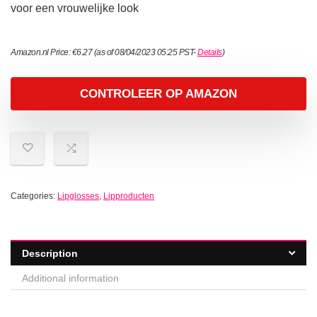
voor een vrouwelijke look
Amazon.nl Price:
€
6.27
(as of 08/04/2023 05:25 PST-
Details
)
CONTROLEER OP AMAZON
Categories:
Lipglosses
,
Lipproducten
Description
Additional information