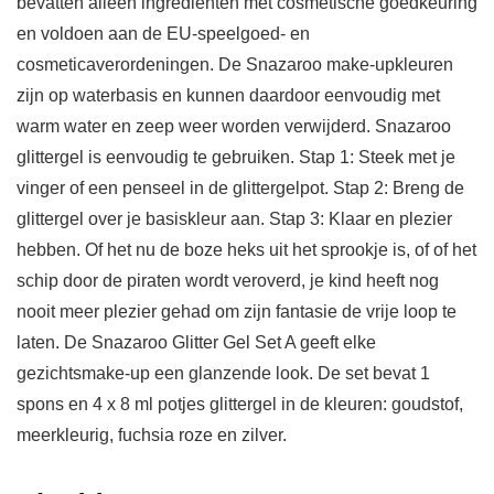
bevatten alleen ingrediënten met cosmetische goedkeuring
en voldoen aan de EU-speelgoed- en
cosmeticaverordeningen. De Snazaroo make-upkleuren
zijn op waterbasis en kunnen daardoor eenvoudig met
warm water en zeep weer worden verwijderd. Snazaroo
glittergel is eenvoudig te gebruiken. Stap 1: Steek met je
vinger of een penseel in de glittergelpot. Stap 2: Breng de
glittergel over je basiskleur aan. Stap 3: Klaar en plezier
hebben. Of het nu de boze heks uit het sprookje is, of of het
schip door de piraten wordt veroverd, je kind heeft nog
nooit meer plezier gehad om zijn fantasie de vrije loop te
laten. De Snazaroo Glitter Gel Set A geeft elke
gezichtsmake-up een glanzende look. De set bevat 1
spons en 4 x 8 ml potjes glittergel in de kleuren: goudstof,
meerkleurig, fuchsia roze en zilver.