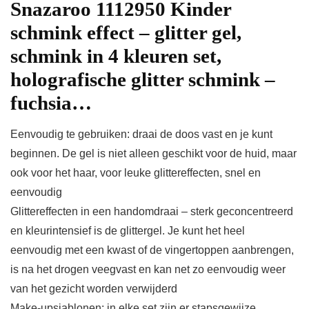
Snazaroo 1112950 Kinder
schmink effect – glitter gel,
schmink in 4 kleuren set,
holografische glitter schmink –
fuchsia…
Eenvoudig te gebruiken: draai de doos vast en je kunt
beginnen. De gel is niet alleen geschikt voor de huid, maar
ook voor het haar, voor leuke glittereffecten, snel en
eenvoudig
Glittereffecten in een handomdraai – sterk geconcentreerd
en kleurintensief is de glittergel. Je kunt het heel
eenvoudig met een kwast of de vingertoppen aanbrengen,
is na het drogen veegvast en kan net zo eenvoudig weer
van het gezicht worden verwijderd
Make-upsjablonen: in elke set zijn er stapsgewijze