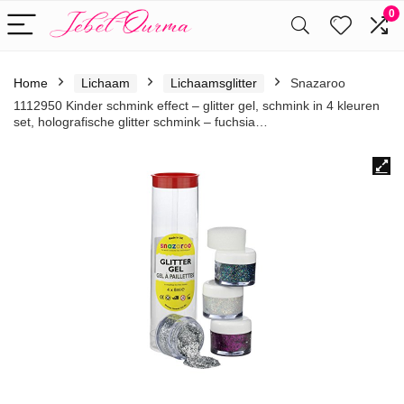
0
Home
Lichaam
Lichaamsglitter
Snazaroo
1112950 Kinder schmink effect – glitter gel, schmink in 4 kleuren
set, holografische glitter schmink – fuchsia…