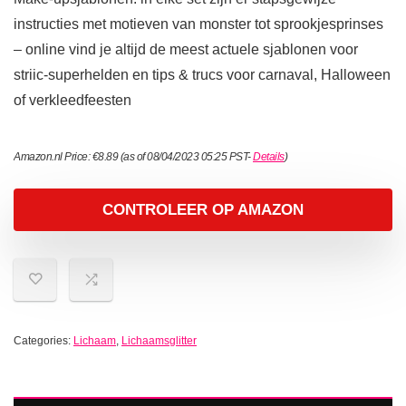
instructies met motieven van monster tot sprookjesprinses
– online vind je altijd de meest actuele sjablonen voor
striic-superhelden en tips & trucs voor carnaval, Halloween
of verkleedfeesten
Amazon.nl Price:
€
8.89
(as of 08/04/2023 05:25 PST-
Details
)
CONTROLEER OP AMAZON
Categories:
Lichaam
,
Lichaamsglitter