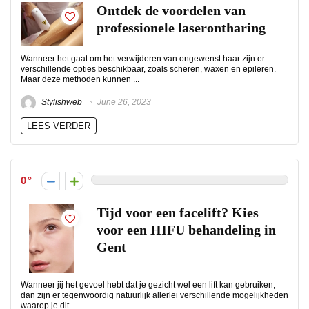
Ontdek de voordelen van
professionele laserontharing
Wanneer het gaat om het verwijderen van ongewenst haar zijn er
verschillende opties beschikbaar, zoals scheren, waxen en epileren.
Maar deze methoden kunnen ...
Stylishweb
June 26, 2023
LEES VERDER
0
Tijd voor een facelift? Kies
voor een HIFU behandeling in
Gent
Wanneer jij het gevoel hebt dat je gezicht wel een lift kan gebruiken,
dan zijn er tegenwoordig natuurlijk allerlei verschillende mogelijkheden
waarop je dit ...