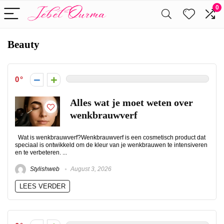
0
Beauty
0
Alles wat je moet weten over
wenkbrauwverf
Wat is wenkbrauwverf?Wenkbrauwverf is een cosmetisch product dat
speciaal is ontwikkeld om de kleur van je wenkbrauwen te intensiveren
en te verbeteren. ...
Stylishweb
August 3, 2026
LEES VERDER