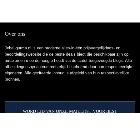
Over ons
Jebel-qurma.nl is een moderne alles-in-één prijsvergelijkings- en
beoordelingswebsite die de beste deals biedt die beschikbaar zijn op
amazon en u op de hoogte houdt via de laatst toegevoegde blogs. Alle
afbeeldingen zijn auteursrechtelijk beschermd door hun respectievelijke
eigenaren. Alle geciteerde inhoud is afgeleid van hun respectievelijke
bronnen.
WORD LID VAN ONZE MAILLIJST VOOR BEST
Aanbiedingen