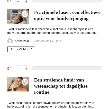
0
Fractionele laser: een effectieve
optie voor huidverjonging
Wat is fractionele lasertherapie?Fractionele lasertherapie is een
geavanceerde huidbehandeling die gebruikmaakt van laserenergie ...
Stylishweb
September 13, 2025
LEES VERDER
0
Een stralende huid: van
wetenschap tot dagelijkse
routine
Wetenschappelijk onderbouwde huidverzorgingIn de wereld van
huidverzorging is het essentieel om producten te kiezen die niet ...