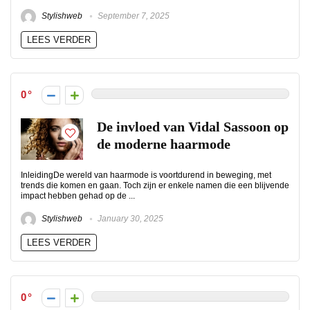
Stylishweb
September 7, 2025
LEES VERDER
0
De invloed van Vidal Sassoon op
de moderne haarmode
InleidingDe wereld van haarmode is voortdurend in beweging, met
trends die komen en gaan. Toch zijn er enkele namen die een blijvende
impact hebben gehad op de ...
Stylishweb
January 30, 2025
LEES VERDER
0