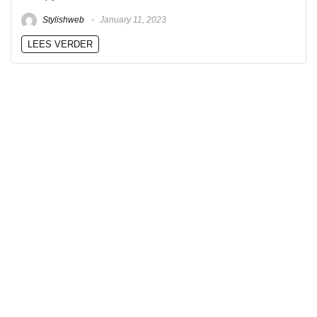
Stylishweb
January 11, 2023
LEES VERDER