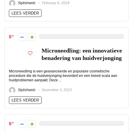
Stylishweb
February 6, 2024
LEES VERDER
0
Microneedling: een innovatieve
benadering van huidverjonging
Microneedling is een geavanceerde en populaire cosmetische
procedure die de huidverjonging bevordert en een breed scala aan
huidproblemen aanpakt. Deze ...
Stylishweb
November 3, 2023
LEES VERDER
0