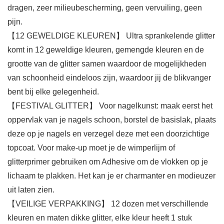
dragen, zeer milieubescherming, geen vervuiling, geen
pijn.
【12 GEWELDIGE KLEUREN】 Ultra sprankelende glitter
komt in 12 geweldige kleuren, gemengde kleuren en de
grootte van de glitter samen waardoor de mogelijkheden
van schoonheid eindeloos zijn, waardoor jij de blikvanger
bent bij elke gelegenheid.
【FESTIVAL GLITTER】 Voor nagelkunst: maak eerst het
oppervlak van je nagels schoon, borstel de basislak, plaats
deze op je nagels en verzegel deze met een doorzichtige
topcoat. Voor make-up moet je de wimperlijm of
glitterprimer gebruiken om Adhesive om de vlokken op je
lichaam te plakken. Het kan je er charmanter en modieuzer
uit laten zien.
【VEILIGE VERPAKKING】 12 dozen met verschillende
kleuren en maten dikke glitter, elke kleur heeft 1 stuk