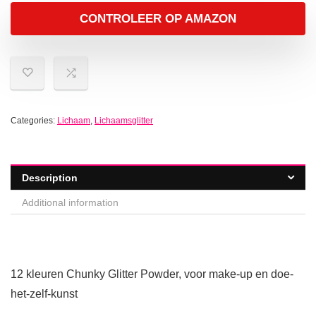
CONTROLEER OP AMAZON
Categories:
Lichaam
,
Lichaamsglitter
Description
Additional information
12 kleuren Chunky Glitter Powder, voor make-up en doe-
het-zelf-kunst