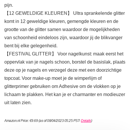
pijn.
【12 GEWELDIGE KLEUREN】 Ultra sprankelende glitter
komt in 12 geweldige kleuren, gemengde kleuren en de
grootte van de glitter samen waardoor de mogelijkheden
van schoonheid eindeloos zijn, waardoor jij de blikvanger
bent bij elke gelegenheid.
【FESTIVAL GLITTER】 Voor nagelkunst: maak eerst het
oppervlak van je nagels schoon, borstel de basislak, plaats
deze op je nagels en verzegel deze met een doorzichtige
topcoat. Voor make-up moet je de wimperlijm of
glitterprimer gebruiken om Adhesive om de vlokken op je
lichaam te plakken. Het kan je er charmanter en modieuzer
uit laten zien.
Amazon.nl Price:
€
9.69
(as of 08/04/2023 05:25 PST-
Details
)