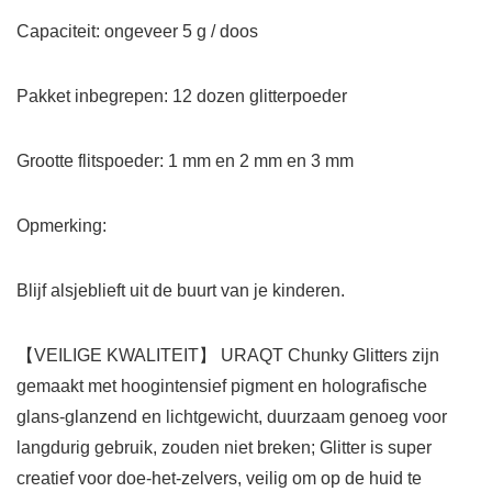
Capaciteit: ongeveer 5 g / doos
Pakket inbegrepen: 12 dozen glitterpoeder
Grootte flitspoeder: 1 mm en 2 mm en 3 mm
Opmerking:
Blijf alsjeblieft uit de buurt van je kinderen.
【VEILIGE KWALITEIT】 URAQT Chunky Glitters zijn
gemaakt met hoogintensief pigment en holografische
glans-glanzend en lichtgewicht, duurzaam genoeg voor
langdurig gebruik, zouden niet breken; Glitter is super
creatief voor doe-het-zelvers, veilig om op de huid te