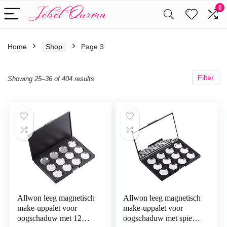
0
Home
Shop
Page 3
Filter
Showing 25–36 of 404 results
Allwon leeg magnetisch
Allwon leeg magnetisch
make-uppalet voor
make-uppalet voor
oogschaduw met 12
oogschaduw met spiegel