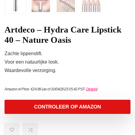
Artdeco – Hydra Care Lipstick
40 – Nature Oasis
Zachte lippenstift.
Voor een natuurlijke look.
Waardevolle verzorging.
Amazon.nl Price:
€
24.89
(as of 10/04/2023 05:42 PST-
Details
)
CONTROLEER OP AMAZON