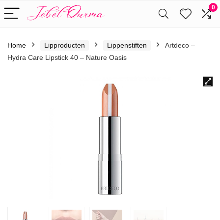
0
Home
Lipproducten
Lippenstiften
Artdeco –
Hydra Care Lipstick 40 – Nature Oasis