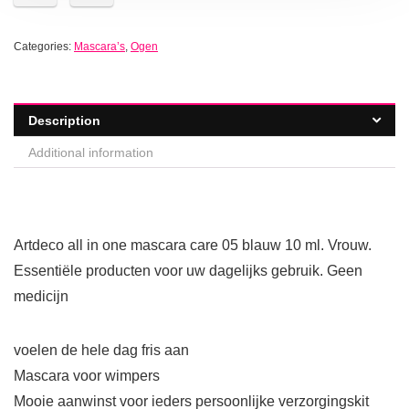
Categories:
Mascara’s
,
Ogen
Description
Additional information
Artdeco all in one mascara care 05 blauw 10 ml. Vrouw.
Essentiële producten voor uw dagelijks gebruik. Geen
medicijn
voelen de hele dag fris aan
Mascara voor wimpers
Mooie aanwinst voor ieders persoonlijke verzorgingskit