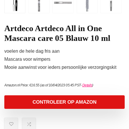
Artdeco Artdeco All in One
Mascara care 05 Blauw 10 ml
voelen de hele dag fris aan
Mascara voor wimpers
Mooie aanwinst voor ieders persoonlijke verzorgingskit
Amazon.nl Price:
€
16.55
(as of 10/04/2023 05:45 PST-
Details
)
CONTROLEER OP AMAZON