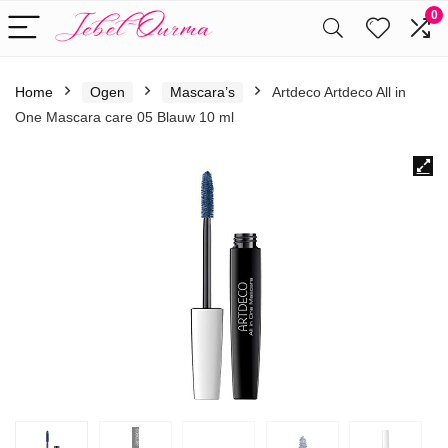
0
Home
Ogen
Mascara’s
Artdeco Artdeco All in
One Mascara care 05 Blauw 10 ml