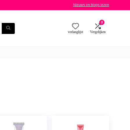
Nieuws en blogs lezen
0
verlanglijst
Vergelijken