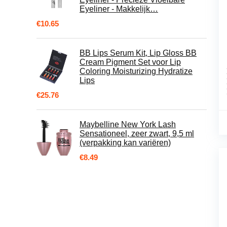
Eyeliner - Makkelijk…
€
10.65
BB Lips Serum Kit, Lip Gloss BB
Cream Pigment Set voor Lip
Coloring Moisturizing Hydratize
Lips
€
25.76
Maybelline New York Lash
Sensationeel, zeer zwart, 9,5 ml
(verpakking kan variëren)
€
8.49