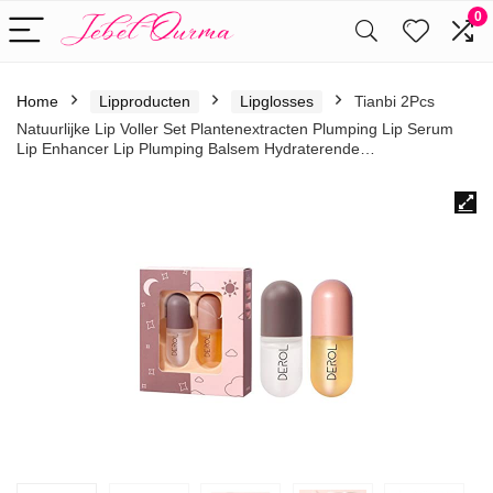
0
Home
Lipproducten
Lipglosses
Tianbi 2Pcs
Natuurlijke Lip Voller Set Plantenextracten Plumping Lip Serum
Lip Enhancer Lip Plumping Balsem Hydraterende…