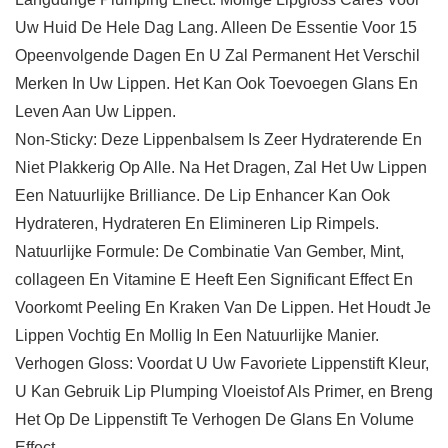
Uw Huid De Hele Dag Lang. Alleen De Essentie Voor 15
Opeenvolgende Dagen En U Zal Permanent Het Verschil
Merken In Uw Lippen. Het Kan Ook Toevoegen Glans En
Leven Aan Uw Lippen.
Non-Sticky: Deze Lippenbalsem Is Zeer Hydraterende En
Niet Plakkerig Op Alle. Na Het Dragen, Zal Het Uw Lippen
Een Natuurlijke Brilliance. De Lip Enhancer Kan Ook
Hydrateren, Hydrateren En Elimineren Lip Rimpels.
Natuurlijke Formule: De Combinatie Van Gember, Mint,
collageen En Vitamine E Heeft Een Significant Effect En
Voorkomt Peeling En Kraken Van De Lippen. Het Houdt Je
Lippen Vochtig En Mollig In Een Natuurlijke Manier.
Verhogen Gloss: Voordat U Uw Favoriete Lippenstift Kleur,
U Kan Gebruik Lip Plumping Vloeistof Als Primer, en Breng
Het Op De Lippenstift Te Verhogen De Glans En Volume
Effect.