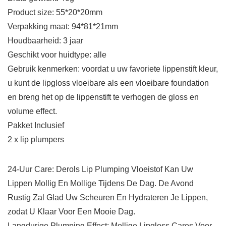
Product size: 55*20*20mm
Verpakking maat: 94*81*21mm
Houdbaarheid: 3 jaar
Geschikt voor huidtype: alle
Gebruik kenmerken: voordat u uw favoriete lippenstift kleur,
u kunt de lipgloss vloeibare als een vloeibare foundation
en breng het op de lippenstift te verhogen de gloss en
volume effect.
Pakket Inclusief
2 x lip plumpers
24-Uur Care: Derols Lip Plumping Vloeistof Kan Uw
Lippen Mollig En Mollige Tijdens De Dag. De Avond
Rustig Zal Glad Uw Scheuren En Hydrateren Je Lippen,
zodat U Klaar Voor Een Mooie Dag.
Langdurige Plumping Effect: Mollige Lipgloss Cares Voor