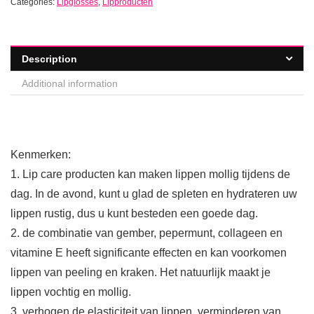
Categories:
Lipglosses
,
Lipproducten
Description
Additional information
Kenmerken:
1. Lip care producten kan maken lippen mollig tijdens de
dag. In de avond, kunt u glad de spleten en hydrateren uw
lippen rustig, dus u kunt besteden een goede dag.
2. de combinatie van gember, pepermunt, collageen en
vitamine E heeft significante effecten en kan voorkomen
lippen van peeling en kraken. Het natuurlijk maakt je
lippen vochtig en mollig.
3. verhogen de elasticiteit van lippen, verminderen van