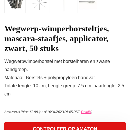
Wegwerp-wimperborsteltjes,
mascara-staafjes, applicator,
zwart, 50 stuks
Wegwerpwimperborstel met borstelharen en zwarte
handgreep.
Materiaal: Borstels + polypropyleen handvat.
Totale lengte: 10 cm; Lengte greep: 7,5 cm; haarlengte: 2,5
cm.
Amazon.nl Price:
€
3.99
(as of 10/04/2023 05:45 PST-
Details
)
CONTROLEER OP AMAZON