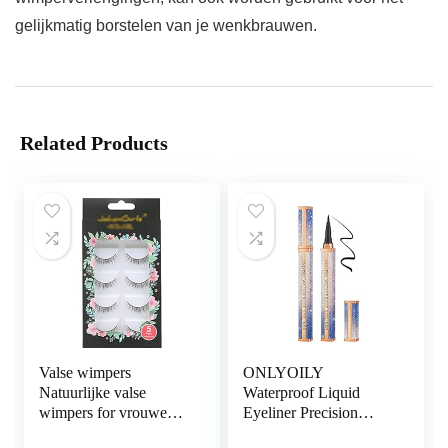
gelijkmatig borstelen van je wenkbrauwen.
Related Products
Valse wimpers
ONLYOILY
Natuurlijke valse
Waterproof Liquid
wimpers for vrouwen 5
Eyeliner Precision
paren valse wimpers
Micro Eye Liner Pen