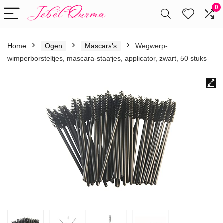
0
Home
Ogen
Mascara’s
Wegwerp-
wimperborsteltjes, mascara-staafjes, applicator, zwart, 50 stuks