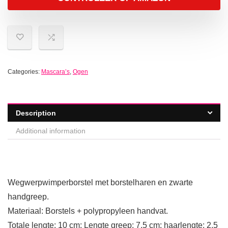
Categories:
Mascara’s
,
Ogen
Description
Additional information
Wegwerpwimperborstel met borstelharen en zwarte
handgreep.
Materiaal: Borstels + polypropyleen handvat.
Totale lengte: 10 cm; Lengte greep: 7,5 cm; haarlengte: 2,5