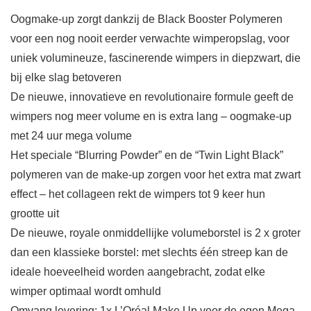
Oogmake-up zorgt dankzij de Black Booster Polymeren
voor een nog nooit eerder verwachte wimperopslag, voor
uniek volumineuze, fascinerende wimpers in diepzwart, die
bij elke slag betoveren
De nieuwe, innovatieve en revolutionaire formule geeft de
wimpers nog meer volume en is extra lang – oogmake-up
met 24 uur mega volume
Het speciale “Blurring Powder” en de “Twin Light Black”
polymeren van de make-up zorgen voor het extra mat zwart
effect – het collageen rekt de wimpers tot 9 keer hun
grootte uit
De nieuwe, royale onmiddellijke volumeborstel is 2 x groter
dan een klassieke borstel: met slechts één streep kan de
ideale hoeveelheid worden aangebracht, zodat elke
wimper optimaal wordt omhuld
Omvang levering: 1x L’Oréal Make Up voor de ogen Mega