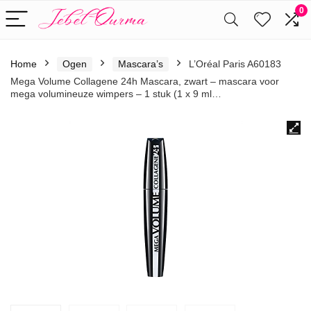
0
Home
Ogen
Mascara’s
L’Oréal Paris A60183
Mega Volume Collagene 24h Mascara, zwart – mascara voor
mega volumineuze wimpers – 1 stuk (1 x 9 ml…