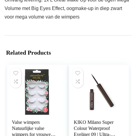
Volume met Big Eyes Effect, oogmake-up in diep zwart
voor mega volume van de wimpers
Related Products
Valse wimpers
KIKO Milano Super
Natuurlijke valse
Colour Waterproof
wimpers for vrouwen 5
Eyeliner 09 | Ultra-