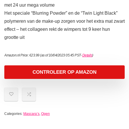
met 24 uur mega volume
Het speciale “Blurring Powder” en de “Twin Light Black”
polymeren van de make-up zorgen voor het extra mat zwart
effect – het collageen rekt de wimpers tot 9 keer hun
grootte uit
Amazon.nl Price:
€
23.99
(as of 10/04/2023 05:45 PST-
Details
)
CONTROLEER OP AMAZON
Categories:
Mascara’s
,
Ogen