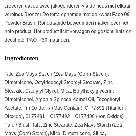
creëeren dat de twee jukbeenderen via de neus met elkaar
verbindt. Bronzer:De terra opnemen met de kwast Face 09
Powder Brush. Rondgaande bewegingen maken over het
hele product. Het product licht vervagen op gezicht, hals en
decolleté. PAO – 30 maanden.
Ingrediënten
Talc, Zea Mays Starch (Zea Mays (Corn) Starch),
Dimethicone, Octyldodecyl Stearoyl Stearate, Zinc
Stearate, Caprylyl Glycol, Mica, Ethylhexylglycerin,
Dimethiconol, Argania Spinosa Kernel Oil, Tocopheryl
Acetate, Tin Oxide. +/-(May Contain): Ci 77891 (Titanium
Dioxide), Ci 77491 – Ci 77492 – Ci 77499 (Iron Oxides).
Fard / Blush Talc, Zinc Stearate, Zea Mays Starch (Zea
Mays (Corn) Starch), Mica, Dimethicone, Silica,