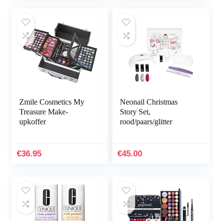
Zmile Cosmetics My
Neonail Christmas
Treasure Make-
Story Set,
upkoffer
rood/paars/glitter
€
36.95
€
45.00