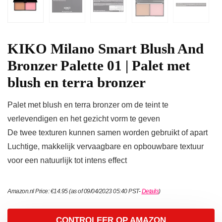
KIKO Milano Smart Blush And
Bronzer Palette 01 | Palet met
blush en terra bronzer
Palet met blush en terra bronzer om de teint te
verlevendigen en het gezicht vorm te geven
De twee texturen kunnen samen worden gebruikt of apart
Luchtige, makkelijk vervaagbare en opbouwbare textuur
voor een natuurlijk tot intens effect
Amazon.nl Price:
€
14.95
(as of 09/04/2023 05:40 PST-
Details
)
CONTROLEER OP AMAZON