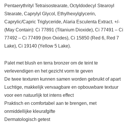
Pentaerythrityl Tetraisostearate, Octyldodecyl Stearoyl
Stearate, Caprylyl Glycol, Ethylhexylglycerin,
Caprylic/Capric Triglyceride, Alaria Esculenta Extract. +/-
(May Contain): Ci 77891 (Titanium Dioxide), Ci 77491 – Ci
77492 – Ci 77499 (Iron Oxides), Ci 15850 (Red 6, Red 7
Lake), Ci 19140 (Yellow 5 Lake).
Palet met blush en terra bronzer om de teint te
verlevendigen en het gezicht vorm te geven
De twee texturen kunnen samen worden gebruikt of apart
Luchtige, makkelijk vervaagbare en opbouwbare textuur
voor een natuurlijk tot intens effect
Praktisch en comfortabel aan te brengen, met
onmiddellijke kleurafgifte
Dermatologisch getest