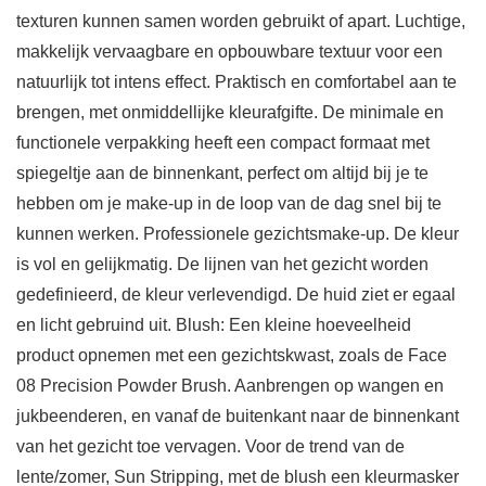
texturen kunnen samen worden gebruikt of apart. Luchtige,
makkelijk vervaagbare en opbouwbare textuur voor een
natuurlijk tot intens effect. Praktisch en comfortabel aan te
brengen, met onmiddellijke kleurafgifte. De minimale en
functionele verpakking heeft een compact formaat met
spiegeltje aan de binnenkant, perfect om altijd bij je te
hebben om je make-up in de loop van de dag snel bij te
kunnen werken. Professionele gezichtsmake-up. De kleur
is vol en gelijkmatig. De lijnen van het gezicht worden
gedefinieerd, de kleur verlevendigd. De huid ziet er egaal
en licht gebruind uit. Blush: Een kleine hoeveelheid
product opnemen met een gezichtskwast, zoals de Face
08 Precision Powder Brush. Aanbrengen op wangen en
jukbeenderen, en vanaf de buitenkant naar de binnenkant
van het gezicht toe vervagen. Voor de trend van de
lente/zomer, Sun Stripping, met de blush een kleurmasker