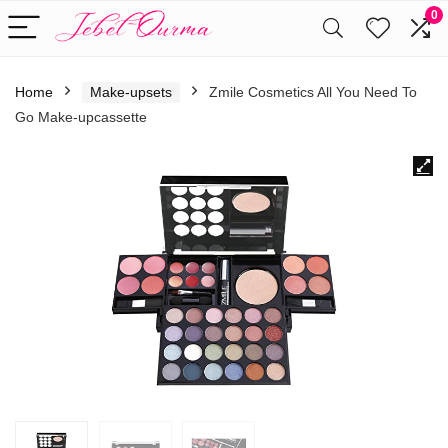
0
Home
Make-upsets
Zmile Cosmetics All You Need To
Go Make-upcassette