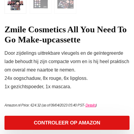
Zmile Cosmetics All You Need To
Go Make-upcassette
Door zijdelings uittrekbare vleugels en de geïntegreerde
lade behoudt hij zijn compacte vorm en is hij heel praktisch
om overal mee naartoe te nemen.
24x oogschaduw, 8x rouge, 6x lipgloss.
1x gezichtspoeder, 1x mascara.
Amazon.nl Price:
€
24.32
(as of 09/04/2023 05:40 PST-
Details
)
CONTROLEER OP AMAZON