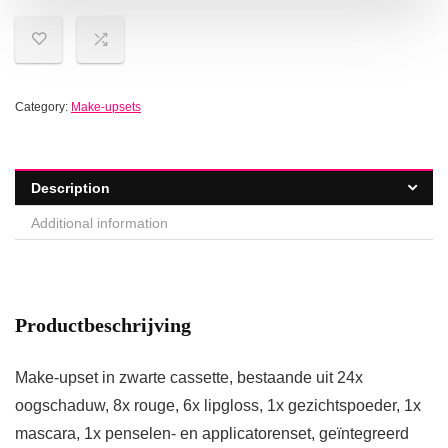
Category:
Make-upsets
Description
Additional information
Productbeschrijving
Make-upset in zwarte cassette, bestaande uit 24x
oogschaduw, 8x rouge, 6x lipgloss, 1x gezichtspoeder, 1x
mascara, 1x penselen- en applicatorenset, geïntegreerd