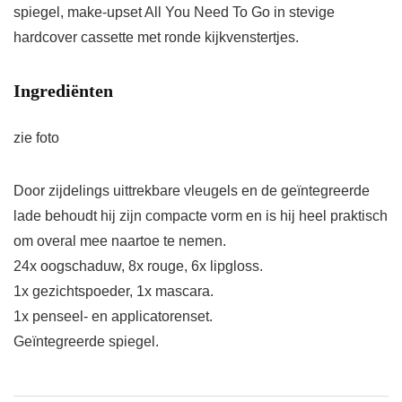
spiegel, make-upset All You Need To Go in stevige
hardcover cassette met ronde kijkvenstertjes.
Ingrediënten
zie foto
Door zijdelings uittrekbare vleugels en de geïntegreerde
lade behoudt hij zijn compacte vorm en is hij heel praktisch
om overal mee naartoe te nemen.
24x oogschaduw, 8x rouge, 6x lipgloss.
1x gezichtspoeder, 1x mascara.
1x penseel- en applicatorenset.
Geïntegreerde spiegel.