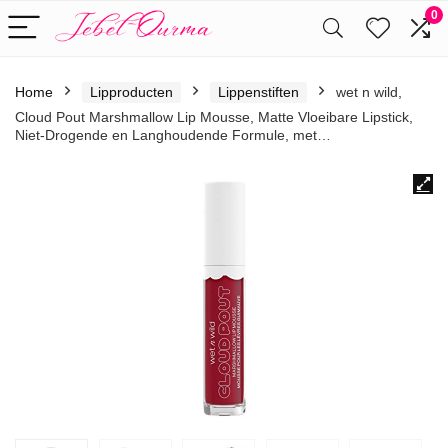
0
Home
Lipproducten
Lippenstiften
wet n wild,
Cloud Pout Marshmallow Lip Mousse, Matte Vloeibare Lipstick,
Niet-Drogende en Langhoudende Formule, met…