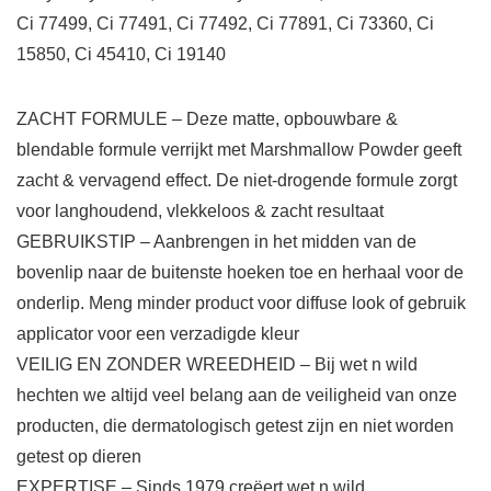
Ci 77499, Ci 77491, Ci 77492, Ci 77891, Ci 73360, Ci
15850, Ci 45410, Ci 19140
ZACHT FORMULE – Deze matte, opbouwbare &
blendable formule verrijkt met Marshmallow Powder geeft
zacht & vervagend effect. De niet-drogende formule zorgt
voor langhoudend, vlekkeloos & zacht resultaat
GEBRUIKSTIP – Aanbrengen in het midden van de
bovenlip naar de buitenste hoeken toe en herhaal voor de
onderlip. Meng minder product voor diffuse look of gebruik
applicator voor een verzadigde kleur
VEILIG EN ZONDER WREEDHEID – Bij wet n wild
hechten we altijd veel belang aan de veiligheid van onze
producten, die dermatologisch getest zijn en niet worden
getest op dieren
EXPERTISE – Sinds 1979 creëert wet n wild