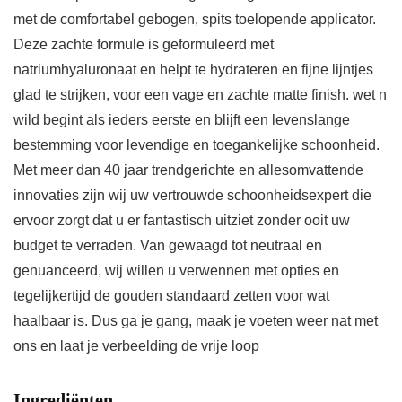
met de comfortabel gebogen, spits toelopende applicator.
Deze zachte formule is geformuleerd met
natriumhyaluronaat en helpt te hydrateren en fijne lijntjes
glad te strijken, voor een vage en zachte matte finish. wet n
wild begint als ieders eerste en blijft een levenslange
bestemming voor levendige en toegankelijke schoonheid.
Met meer dan 40 jaar trendgerichte en allesomvattende
innovaties zijn wij uw vertrouwde schoonheidsexpert die
ervoor zorgt dat u er fantastisch uitziet zonder ooit uw
budget te verraden. Van gewaagd tot neutraal en
genuanceerd, wij willen u verwennen met opties en
tegelijkertijd de gouden standaard zetten voor wat
haalbaar is. Dus ga je gang, maak je voeten weer nat met
ons en laat je verbeelding de vrije loop
Ingrediënten