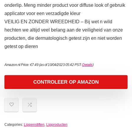
onderlip. Meng minder product voor diffuse look of gebruik
applicator voor een verzadigde kleur
VEILIG EN ZONDER WREEDHEID – Bij wet n wild
hechten we altijd veel belang aan de veiligheid van onze
producten, die dermatologisch getest zijn en niet worden
getest op dieren
Amazon.nl Price:
€
7.49
(as of 10/04/2023 05:42 PST-
Details
)
CONTROLEER OP AMAZON
Categories:
Lippenstiften
,
Lipproducten