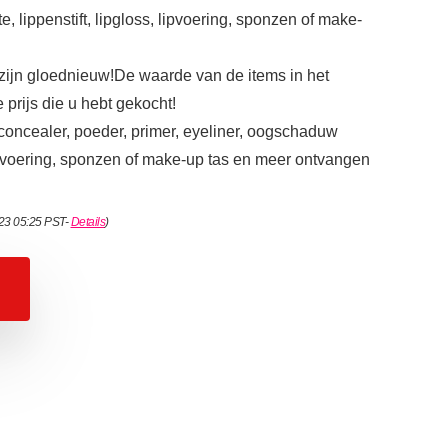
, lippenstift, lipgloss, lipvoering, sponzen of make-
zijn gloednieuw!De waarde van de items in het
 prijs die u hebt gekocht!
n, concealer, poeder, primer, eyeliner, oogschaduw
, lipvoering, sponzen of make-up tas en meer ontvangen
023 05:25 PST-
Details
)