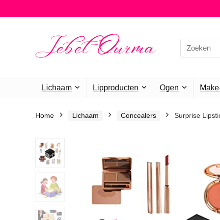
Search
for:
Lichaam
Lipproducten
Ogen
Make-
Home
Lichaam
Concealers
Surprise Lipst