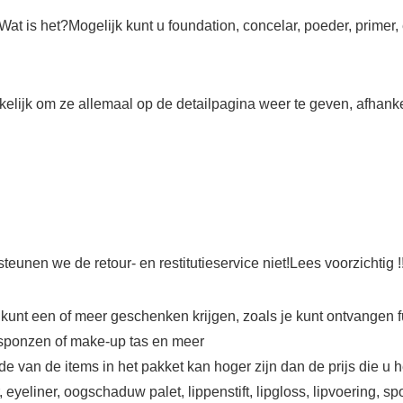
t is het?Mogelijk kunt u foundation, concelar, poeder, primer, ey
ijk om ze allemaal op de detailpagina weer te geven, afhankeli
eunen we de retour- en restitutieservice niet!Lees voorzichtig !!
nt een of meer geschenken krijgen, zoals je kunt ontvangen fun
g, sponzen of make-up tas en meer
 van de items in het pakket kan hoger zijn dan de prijs die u h
er, eyeliner, oogschaduw palet, lippenstift, lipgloss, lipvoering