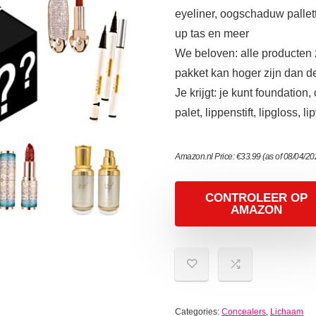
eyeliner, oogschaduw pallette
up tas en meer
We beloven: alle producten 
pakket kan hoger zijn dan de
Je krijgt: je kunt foundatio
palet, lippenstift, lipgloss
Amazon.nl Price:
€
33.99
(as of 08/04/2
CONTROLEER OP
AMAZON
Categories:
Concealers
,
Lichaam