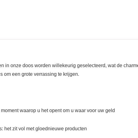
n in onze doos worden willekeurig geselecteerd, wat de charme v
s om een grote verrassing te krijgen.
et moment waarop u het opent om u waar voor uw geld
s: het zit vol met gloednieuwe producten