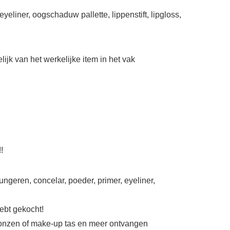
eliner, oogschaduw pallette, lippenstift, lipgloss,
jk van het werkelijke item in het vak
!
geren, concelar, poeder, primer, eyeliner,
ebt gekocht!
, sponzen of make-up tas en meer ontvangen