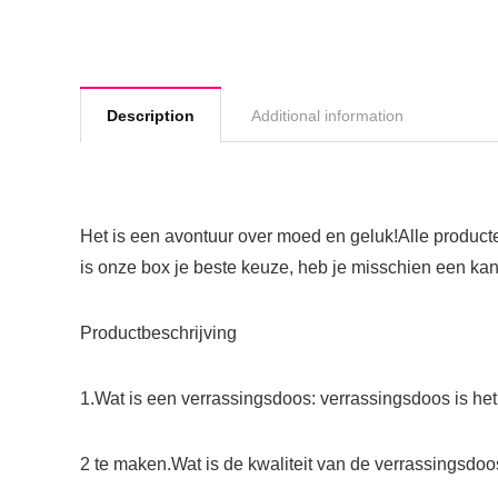
Description
Additional information
Het is een avontuur over moed en geluk!Alle producte
is onze box je beste keuze, heb je misschien een kan
Productbeschrijving
1.Wat is een verrassingsdoos: verrassingsdoos is h
2 te maken.Wat is de kwaliteit van de verrassingsdoo