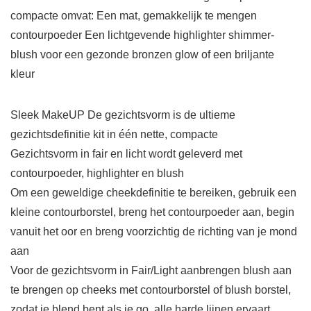
compacte omvat: Een mat, gemakkelijk te mengen
contourpoeder Een lichtgevende highlighter shimmer-
blush voor een gezonde bronzen glow of een briljante
kleur
Sleek MakeUP De gezichtsvorm is de ultieme
gezichtsdefinitie kit in één nette, compacte
Gezichtsvorm in fair en licht wordt geleverd met
contourpoeder, highlighter en blush
Om een geweldige cheekdefinitie te bereiken, gebruik een
kleine contourborstel, breng het contourpoeder aan, begin
vanuit het oor en breng voorzichtig de richting van je mond
aan
Voor de gezichtsvorm in Fair/Light aanbrengen blush aan
te brengen op cheeks met contourborstel of blush borstel,
zodat je blend bent als je go, alle harde lijnen ervaart