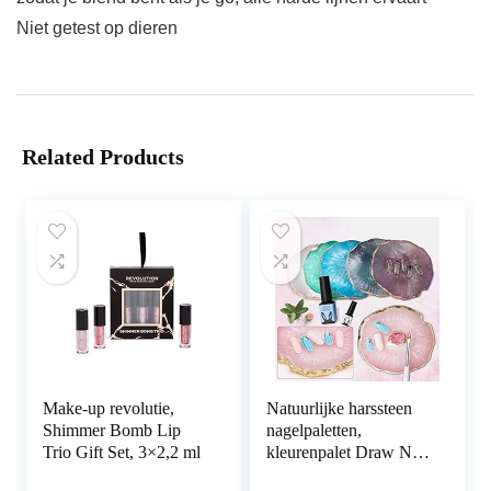
Niet getest op dieren
Related Products
Make-up revolutie,
Natuurlijke harssteen
Shimmer Bomb Lip
nagelpaletten,
Trio Gift Set, 3×2,2 ml
kleurenpalet Draw Nail
Mixing Palette met