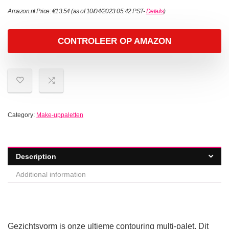
Amazon.nl Price:
€
13.54
(as of 10/04/2023 05:42 PST-
Details
)
CONTROLEER OP AMAZON
Category:
Make-uppaletten
Description
Additional information
Gezichtsvorm is onze ultieme contouring multi-palet. Dit