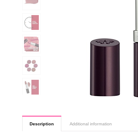
Description
Additional information