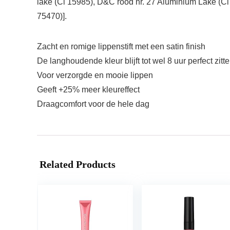
lake (Ci 15985), D&C rood nr. 27 Aluminium Lake (C
75470)].
Zacht en romige lippenstift met een satin finish
De langhoudende kleur blijft tot wel 8 uur perfect zitt
Voor verzorgde en mooie lippen
Geeft +25% meer kleureffect
Draagcomfort voor de hele dag
Related Products