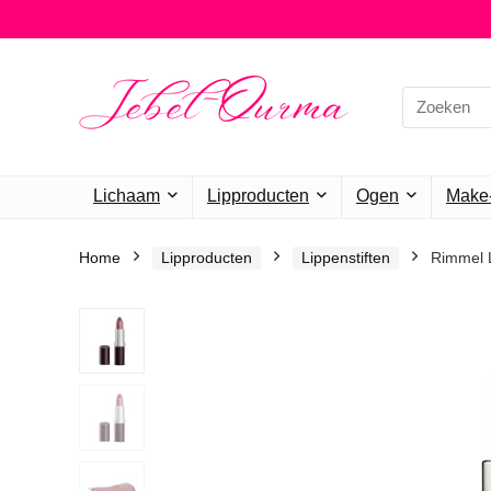
Search
for:
Lichaam
Lipproducten
Ogen
Make-
Home
Lipproducten
Lippenstiften
Rimmel L