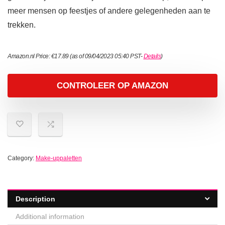
meer mensen op feestjes of andere gelegenheden aan te
trekken.
Amazon.nl Price:
€
17.89
(as of 09/04/2023 05:40 PST-
Details
)
CONTROLEER OP AMAZON
Category:
Make-uppaletten
Description
Additional information