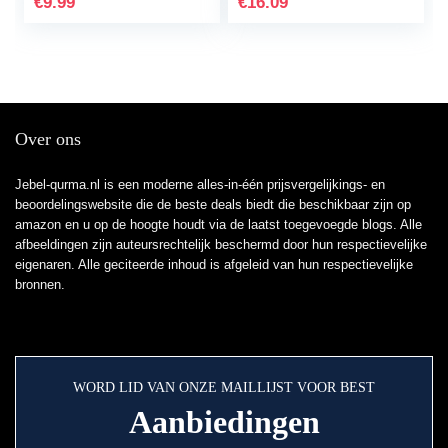
€
9.99
€
16.09
Vloeibare…
Over ons
Jebel-qurma.nl is een moderne alles-in-één prijsvergelijkings- en
beoordelingswebsite die de beste deals biedt die beschikbaar zijn op
amazon en u op de hoogte houdt via de laatst toegevoegde blogs. Alle
afbeeldingen zijn auteursrechtelijk beschermd door hun respectievelijke
eigenaren. Alle geciteerde inhoud is afgeleid van hun respectievelijke
bronnen.
WORD LID VAN ONZE MAILLIJST VOOR BEST
Aanbiedingen