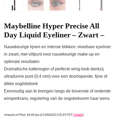
Maybelline Hyper Precise All
Day Liquid Eyeliner – Zwart –
Nauwkeurige lijnen en intense blikken: vloeibare eyeliner
in zwart, met viltpunt voor nauwkeurige make-up en
optimale resultaten
Dramatische kattenogen of perfecte wing-look dankzij
ultradunne punt (0,4 mm) voor een doorlopende, fijne of
dikke ooglidstreek
Eenvoudig aan te brengen langs de bovenste of onderste
wimperkrans, regulering van de oogstrekvorm naar wens
Amazon.nl Price:
€
4.99
(as of 10/04/2023 05:45 PST-
Details
)