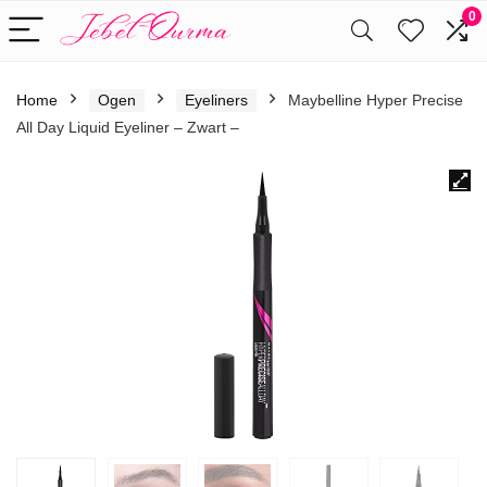
0
Home
Ogen
Eyeliners
Maybelline Hyper Precise
All Day Liquid Eyeliner – Zwart –