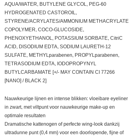
AQUA/WATER, BUTYLENE GLYCOL, PEG-60
HYDROGENATED CASTOROIL,
STYRENE/ACRYLATES/AMMONIUM METHACRYLATE
COPOLYMER, COCO-GLUCOSIDE,
PHENOXYETHANOL, POTASSIUM SORBATE, CitriC
ACID, DISODIUM EDTA, SODIUM LAURETH-12
SULFATE, METHYLparabenen, PROPYLparabenen,
TETRASODIUM EDTA, IODOPROPYNYL
BUTYLCARBAMATE [+/- MAY CONTAIN CI 77266
[NANO] / BLACK 2]
Nauwkeurige lijnen en intense blikken: vloeibare eyeliner
in zwart, met viltpunt voor nauwkeurige make-up en
optimale resultaten
Dramatische kattenogen of perfecte wing-look dankzij
ultradunne punt (0,4 mm) voor een doorlopende, fijne of