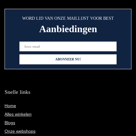
WORD LID VAN ONZE MAILLIJST VOOR BEST
Aanbiedingen
Snelle links
Home
Alles winkelen
Blogs
Onze webshops