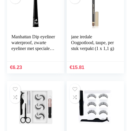
Manhattan Dip eyeliner
jane iredale
waterproof, zwarte
Oogpotlood, taupe, per
eyeliner met speciale
stuk verpakt (1 x 1,1 g)
applicator voor de
ideale Cat Eye swing,
kleur zwart…
€
6.23
€
15.81