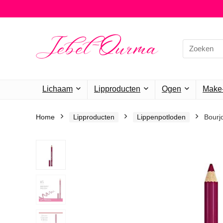
Search
for:
Lichaam
Lipproducten
Ogen
Make-
Home
Lipproducten
Lippenpotloden
Bourj