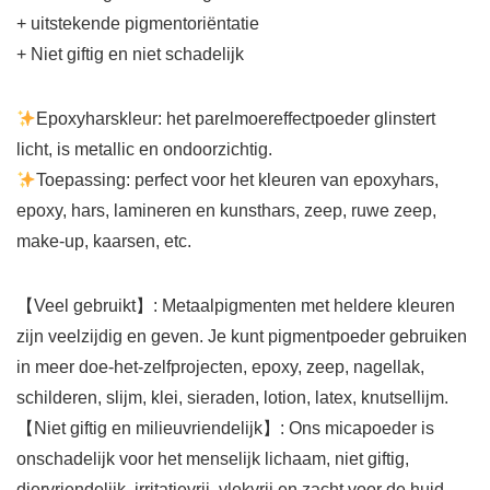
+ uitstekende pigmentoriëntatie
+ Niet giftig en niet schadelijk
Epoxyharskleur: het parelmoereffectpoeder glinstert
licht, is metallic en ondoorzichtig.
Toepassing: perfect voor het kleuren van epoxyhars,
epoxy, hars, lamineren en kunsthars, zeep, ruwe zeep,
make-up, kaarsen, etc.
【Veel gebruikt】: Metaalpigmenten met heldere kleuren
zijn veelzijdig en geven. Je kunt pigmentpoeder gebruiken
in meer doe-het-zelfprojecten, epoxy, zeep, nagellak,
schilderen, slijm, klei, sieraden, lotion, latex, knutsellijm.
【Niet giftig en milieuvriendelijk】: Ons micapoeder is
onschadelijk voor het menselijk lichaam, niet giftig,
diervriendelijk, irritatievrij, vlekvrij en zacht voor de huid.