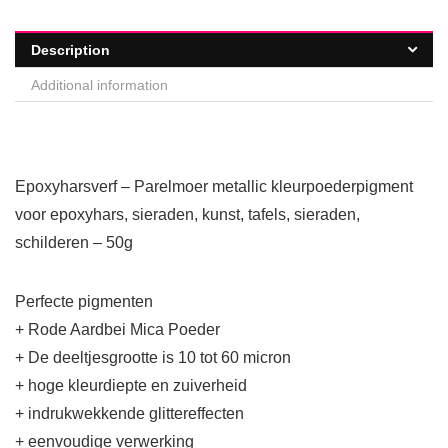
Description
Additional information
Epoxyharsverf – Parelmoer metallic kleurpoederpigment
voor epoxyhars, sieraden, kunst, tafels, sieraden,
schilderen – 50g
Perfecte pigmenten
+ Rode Aardbei Mica Poeder
+ De deeltjesgrootte is 10 tot 60 micron
+ hoge kleurdiepte en zuiverheid
+ indrukwekkende glittereffecten
+ eenvoudige verwerking