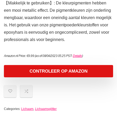
【Makkelijk te gebruiken】: De kleurpigmenten hebben
een mooi metallic effect. De pigmentkleuren zijn onderling
mengbaar, waardoor een oneindig aantal kleuren mogelijk
is. Het gebruik van onze pigmentpoederkleurstoffen voor
epoxyhars is eenvoudig en ongecompliceerd, zowel voor
professionals als voor beginners.
Amazon.nl Price:
€
9.99
(as of 08/04/2023 05:25 PST-
Details
)
CONTROLEER OP AMAZON
Categories:
Lichaam
,
Lichaamsglitter