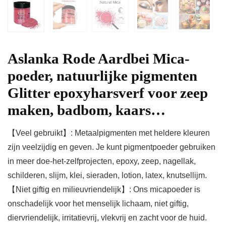
Aslanka Rode Aardbei Mica-
poeder, natuurlijke pigmenten
Glitter epoxyharsverf voor zeep
maken, badbom, kaars…
【Veel gebruikt】: Metaalpigmenten met heldere kleuren
zijn veelzijdig en geven. Je kunt pigmentpoeder gebruiken
in meer doe-het-zelfprojecten, epoxy, zeep, nagellak,
schilderen, slijm, klei, sieraden, lotion, latex, knutsellijm.
【Niet giftig en milieuvriendelijk】: Ons micapoeder is
onschadelijk voor het menselijk lichaam, niet giftig,
diervriendelijk, irritatievrij, vlekvrij en zacht voor de huid.