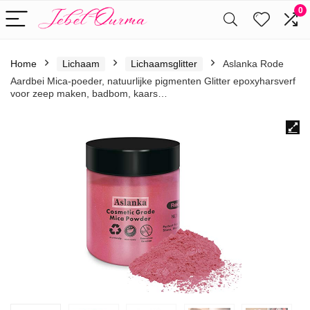
0
Home
Lichaam
Lichaamsglitter
Aslanka Rode
Aardbei Mica-poeder, natuurlijke pigmenten Glitter epoxyharsverf
voor zeep maken, badbom, kaars…