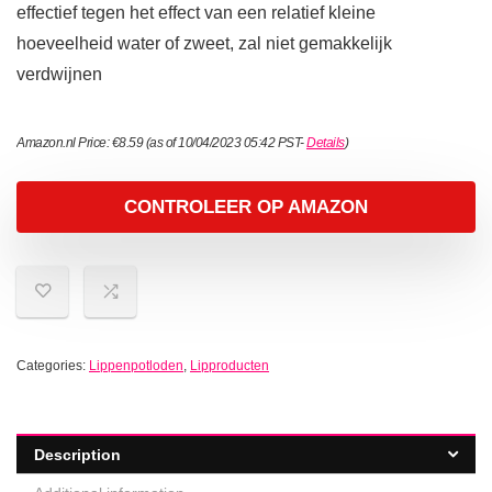
effectief tegen het effect van een relatief kleine
hoeveelheid water of zweet, zal niet gemakkelijk
verdwijnen
Amazon.nl Price:
€
8.59
(as of 10/04/2023 05:42 PST-
Details
)
CONTROLEER OP AMAZON
Categories:
Lippenpotloden
,
Lipproducten
Description