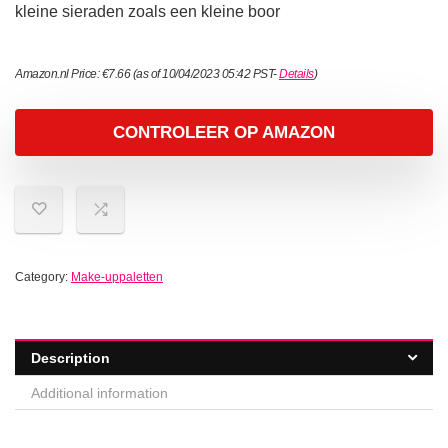
kleine sieraden zoals een kleine boor
Amazon.nl Price:
€
7.66
(as of 10/04/2023 05:42 PST-
Details
)
CONTROLEER OP AMAZON
Category:
Make-uppaletten
Description
Additional information