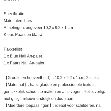
Specificatie
Materialen: hars
Afmetingen: ongeveer 10,2 x 9,2 x 1 cm
Kleur: Paars en blauw
Pakketlijst
1 x Blue Nail Art-palet
1 x Paars Nail Art-palet
【Grootte en hoeveelheid】: 10,2 x 9,2 x 1 cm, 2 stuks
【Materiaal】: hars, gladde en professionele textuur,
gemakkelijk schoon te maken en af te vegen. Het is veilig,
niet giftig, milieuvriendelijk en duurzaam
【Meerdere toepassingen】: ideaal voor schilderen, nail