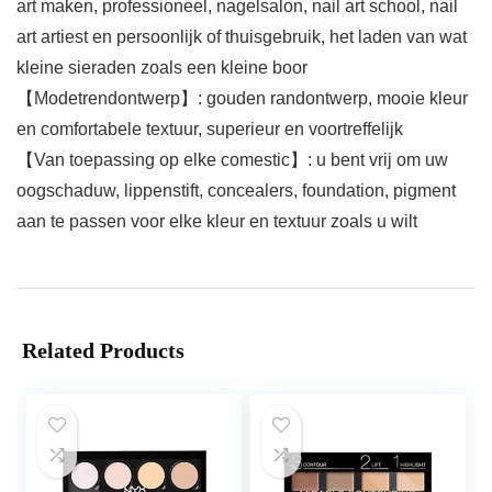
art maken, professioneel, nagelsalon, nail art school, nail
art artiest en persoonlijk of thuisgebruik, het laden van wat
kleine sieraden zoals een kleine boor
【Modetrendontwerp】: gouden randontwerp, mooie kleur
en comfortabele textuur, superieur en voortreffelijk
【Van toepassing op elke comestic】: u bent vrij om uw
oogschaduw, lippenstift, concealers, foundation, pigment
aan te passen voor elke kleur en textuur zoals u wilt
Related Products