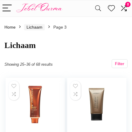
0
Home
Lichaam
Page 3
Lichaam
Filter
Showing 25–36 of 68 results